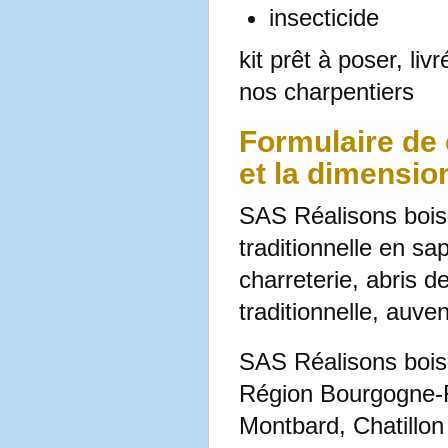
insecticide
kit prêt à poser, li
nos charpentiers
Formulaire de 
et la dimension
SAS Réalisons bois
traditionnelle en sa
charreterie, abris d
traditionnelle, auve
SAS Réalisons bois 
Région Bourgogne-F
Montbard, Chatillon