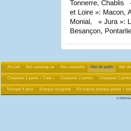
Tonnerre, Chablis 
et Loire »: Macon, 
Monial, « Jura »: 
Besançon, Pontarlie
Accueil
Abri camping-car
Abri casquette
Abri de jardin
Abri de
Charpente 1 pente « Tradi »
Charpente 2 pentes
Charpente 2 pentes
Kiosque 4 pans
Kiosque octogonal
Kit maison poteaux-poutre + oss
© 2026 Abr