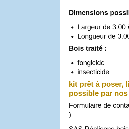
Dimensions possib
Largeur de 3.00 
Longueur de 3.0
Bois traité :
fongicide
insecticide
kit prêt à poser,
possible par nos
Formulaire de conta
)
SAS Réalisons bois