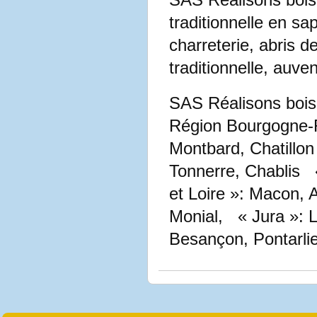
traditionnelle en sa
charreterie, abris d
traditionnelle, auve
SAS Réalisons bois 
Région Bourgogne-F
Montbard, Chatillon
Tonnerre, Chablis 
et Loire »: Macon, 
Monial, « Jura »: 
Besançon, Pontarlie